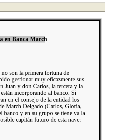
ala en Banca March
no son la primera fortuna de
bido gestionar muy eficazmente sus
n Juan y don Carlos, la tercera y la
 están incorporando al banco. Si
an en el consejo de la entidad los
 de March Delgado (Carlos, Gloria,
l banco y en su grupo se tiene ya la
posible capitán futuro de esta nave: